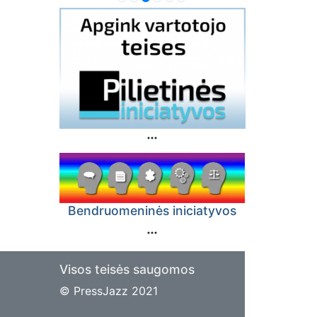
Bendruomeninės iniciatyvos
Visos teisės saugomos
© PressJazz 2021