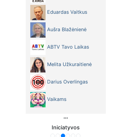
Eduardas Vaitkus
Aušra Blažėnienė
ABTV Tavo Laikas
Melita Užkuraitienė
Darius Overlingas
Vaikams
Iniciatyvos