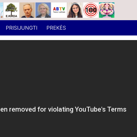
PRISIJUNGTI
PREKĖS