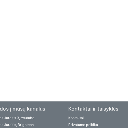
dos į mūsų kanalus
Kontaktai ir taisyklės
s Juraitis 3, Youtube
Kontaktai
s Juraitis, Brighteon
Privatumo politika