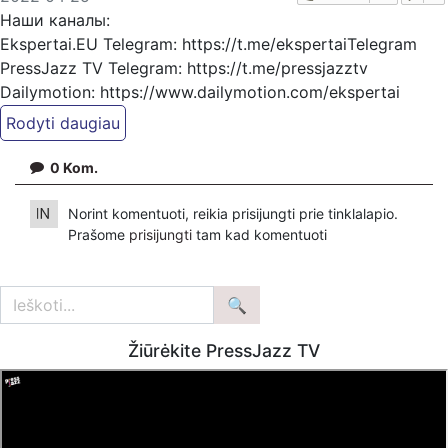
Наши каналы:
Ekspertai.EU Telegram: https://t.me/ekspertaiTelegram
PressJazz TV Telegram: https://t.me/pressjazztv
Dailymotion: https://www.dailymotion.com/ekspertai
https://www.pressjazz.tv
https://www.ekspertai.eu
0
Kom.
Pradžia
Norint komentuoti, reikia prisijungti prie tinklalapio.
Prašome
prisijungti
tam kad komentuoti
Žiūrėkite PressJazz TV