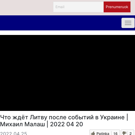
Что ждёт Литву после событий в Украине |
Михаил Малаш | 2022 04 20
Patinka
16
2
2022 04 25