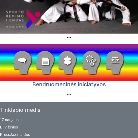
Bendruomeninės iniciatyvos
Tinklapio medis
17 naujausių
LTV žinios
PressJazz laidos