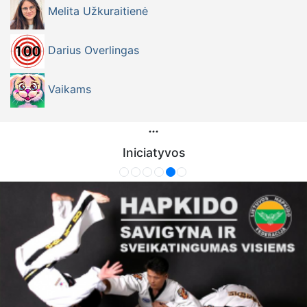
Melita Užkuraitienė
Darius Overlingas
Vaikams
Iniciatyvos