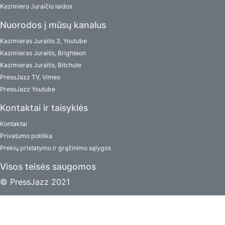
Kazimiero Juraičio laidos
Nuorodos į mūsų kanalus
Kazimieras Juraitis 3, Youtube
Kazimieras Juraitis, Brighteon
Kazimieras Juraitis, Bitchute
PressJazz TV, Vimeo
PressJazz Youtube
Kontaktai ir taisyklės
Kontaktai
Privatumo politika
Prekių pristatymo ir grąžinimo sąlygos
Visos teisės saugomos
© PressJazz 2021