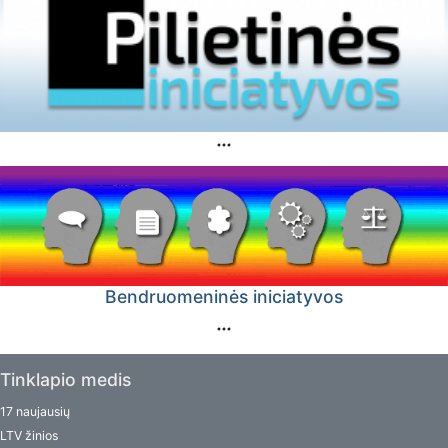
Bendruomeninės iniciatyvos
Tinklapio medis
17 naujausių
LTV žinios