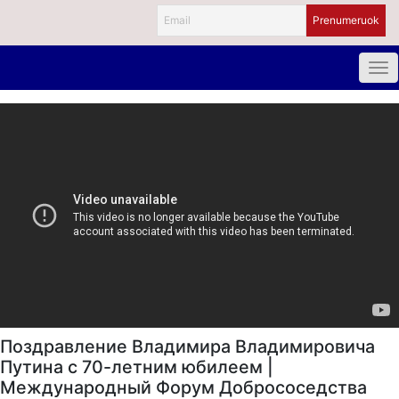
Поздравление Владимира Владимировича
Путина с 70-летним юбилеем |
Международный Форум Добрососедства