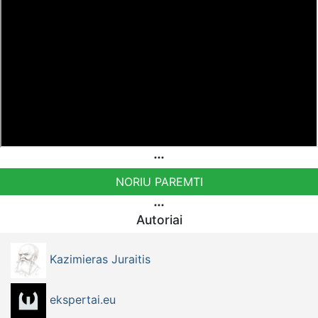
NORIU PAREMTI
Autoriai
Kazimieras Juraitis
ekspertai.eu