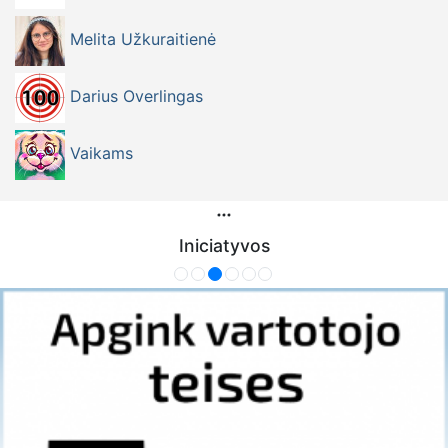
Melita Užkuraitienė
Darius Overlingas
Vaikams
Iniciatyvos