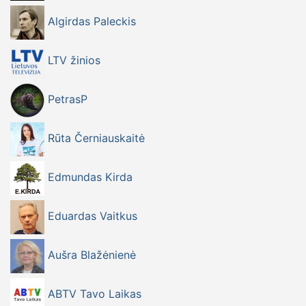
Algirdas Paleckis
LTV žinios
PetrasP
Rūta Černiauskaitė
Edmundas Kirda
Eduardas Vaitkus
Aušra Blažėnienė
ABTV Tavo Laikas