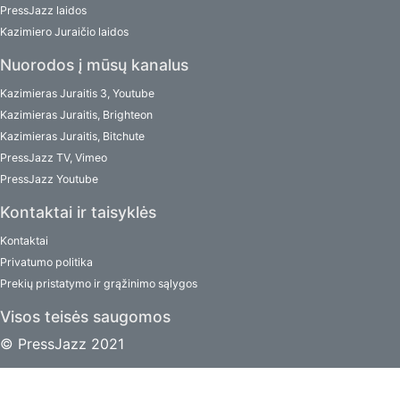
PressJazz laidos
Kazimiero Juraičio laidos
Nuorodos į mūsų kanalus
Kazimieras Juraitis 3, Youtube
Kazimieras Juraitis, Brighteon
Kazimieras Juraitis, Bitchute
PressJazz TV, Vimeo
PressJazz Youtube
Kontaktai ir taisyklės
Kontaktai
Privatumo politika
Prekių pristatymo ir grąžinimo sąlygos
Visos teisės saugomos
© PressJazz 2021