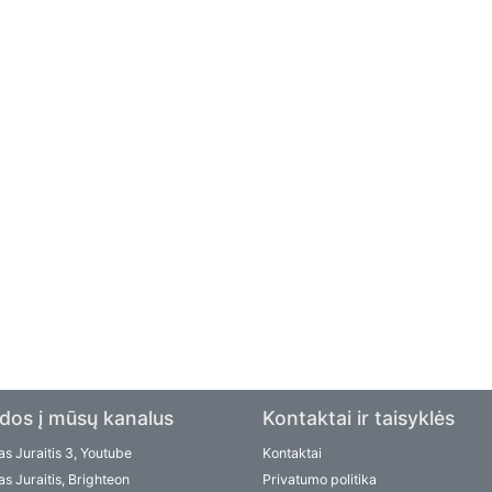
dos į mūsų kanalus
Kontaktai ir taisyklės
s Juraitis 3, Youtube
Kontaktai
s Juraitis, Brighteon
Privatumo politika