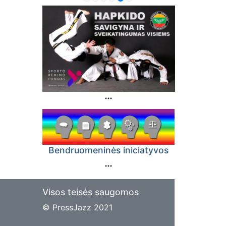
Bendruomeninės iniciatyvos
Visos teisės saugomos
© PressJazz 2021