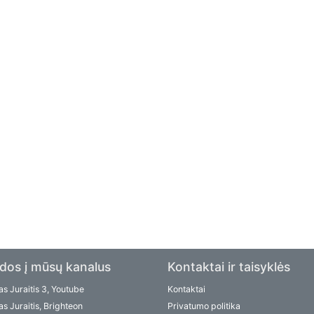
dos į mūsų kanalus
Kontaktai ir taisyklės
s Juraitis 3, Youtube
Kontaktai
s Juraitis, Brighteon
Privatumo politika