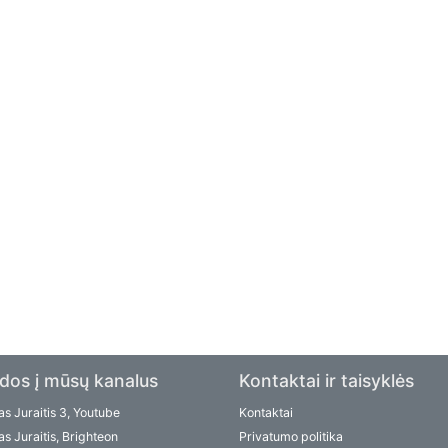
dos į mūsų kanalus
Kontaktai ir taisyklės
s Juraitis 3, Youtube
Kontaktai
s Juraitis, Brighteon
Privatumo politika