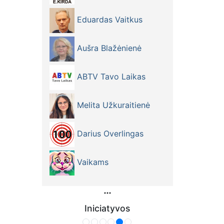
Eduardas Vaitkus
Aušra Blažėnienė
ABTV Tavo Laikas
Melita Užkuraitienė
Darius Overlingas
Vaikams
Iniciatyvos