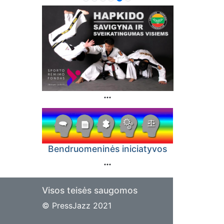
Bendruomeninės iniciatyvos
Visos teisės saugomos
© PressJazz 2021