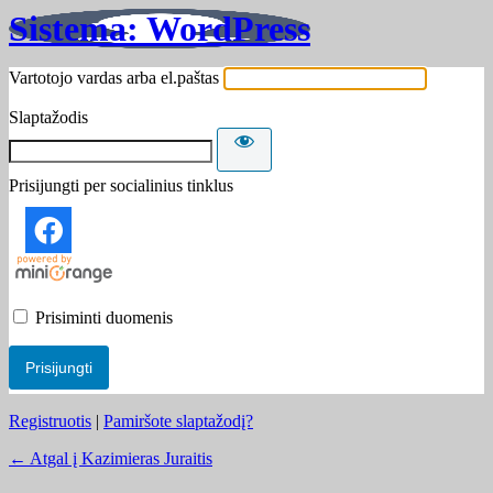
Sistema: WordPress
Vartotojo vardas arba el.paštas
Slaptažodis
Prisijungti per socialinius tinklus
Prisiminti duomenis
Registruotis
|
Pamiršote slaptažodį?
← Atgal į Kazimieras Juraitis