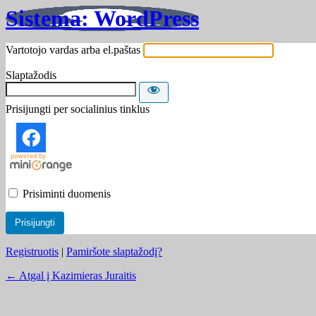
Sistema: WordPress
Vartotojo vardas arba el.paštas
Slaptažodis
Prisijungti per socialinius tinklus
Prisiminti duomenis
Registruotis
|
Pamiršote slaptažodį?
← Atgal į Kazimieras Juraitis