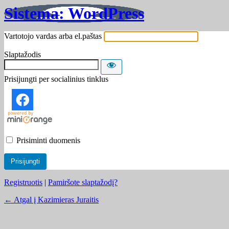
Sistema: WordPress
Vartotojo vardas arba el.paštas
Slaptažodis
Prisijungti per socialinius tinklus
Prisiminti duomenis
Registruotis
|
Pamiršote slaptažodį?
← Atgal į Kazimieras Juraitis