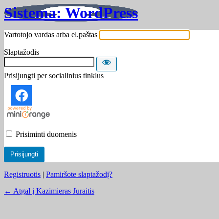
Sistema: WordPress
Vartotojo vardas arba el.paštas
Slaptažodis
Prisijungti per socialinius tinklus
Prisiminti duomenis
Registruotis
|
Pamiršote slaptažodį?
← Atgal į Kazimieras Juraitis