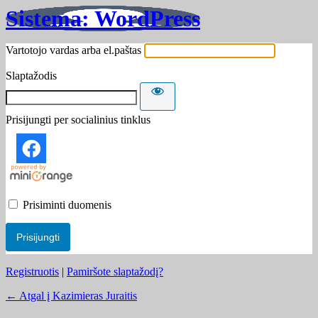
Sistema: WordPress
Vartotojo vardas arba el.paštas
Slaptažodis
Prisijungti per socialinius tinklus
Prisiminti duomenis
Registruotis
|
Pamiršote slaptažodį?
← Atgal į Kazimieras Juraitis