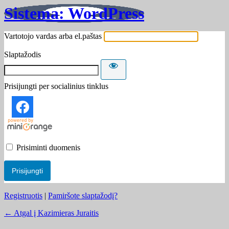
Sistema: WordPress
Vartotojo vardas arba el.paštas
Slaptažodis
Prisijungti per socialinius tinklus
Prisiminti duomenis
Registruotis
|
Pamiršote slaptažodį?
← Atgal į Kazimieras Juraitis