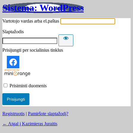
Sistema: WordPress
Vartotojo vardas arba el.paštas
Slaptažodis
Prisijungti per socialinius tinklus
Prisiminti duomenis
Registruotis
|
Pamiršote slaptažodį?
← Atgal į Kazimieras Juraitis