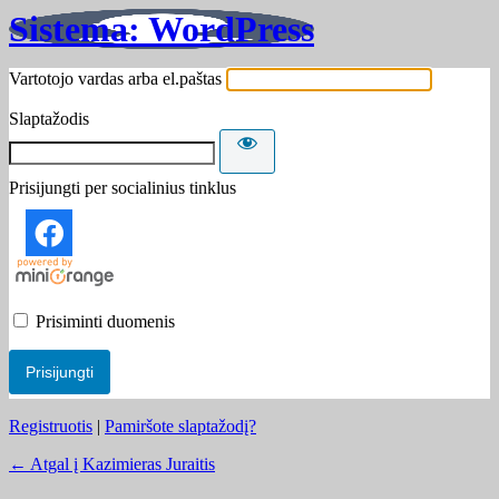
Sistema: WordPress
Vartotojo vardas arba el.paštas
Slaptažodis
Prisijungti per socialinius tinklus
Prisiminti duomenis
Registruotis
|
Pamiršote slaptažodį?
← Atgal į Kazimieras Juraitis