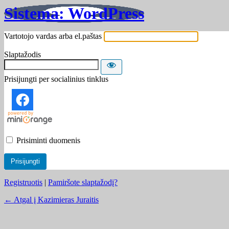
Sistema: WordPress
Vartotojo vardas arba el.paštas
Slaptažodis
Prisijungti per socialinius tinklus
Prisiminti duomenis
Registruotis
|
Pamiršote slaptažodį?
← Atgal į Kazimieras Juraitis